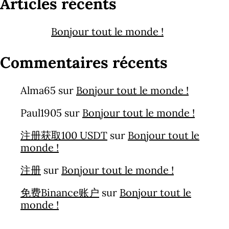
Articles récents
Bonjour tout le monde !
Commentaires récents
Alma65
sur
Bonjour tout le monde !
Paul1905
sur
Bonjour tout le monde !
注册获取100 USDT
sur
Bonjour tout le
monde !
注册
sur
Bonjour tout le monde !
免费Binance账户
sur
Bonjour tout le
monde !